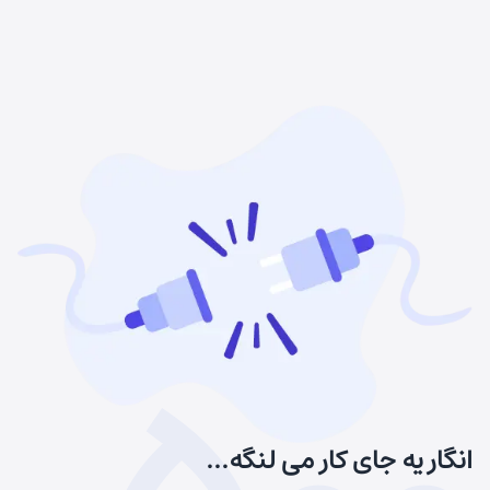
انگار یه جای کار می لنگه...