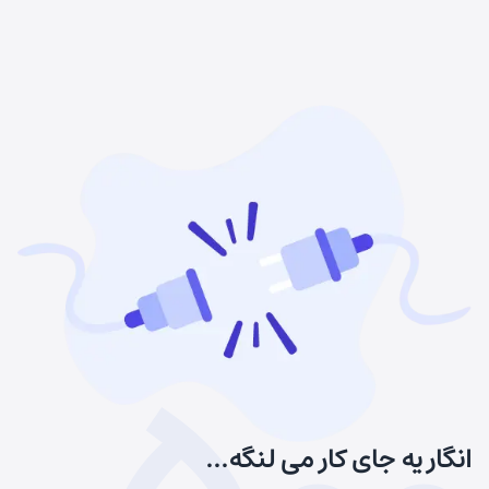
انگار یه جای کار می لنگه...