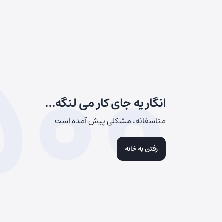
500
انگار یه جای کار می لنگه...
متاسفانه، مشکلی پیش آمده است
رفتن به خانه