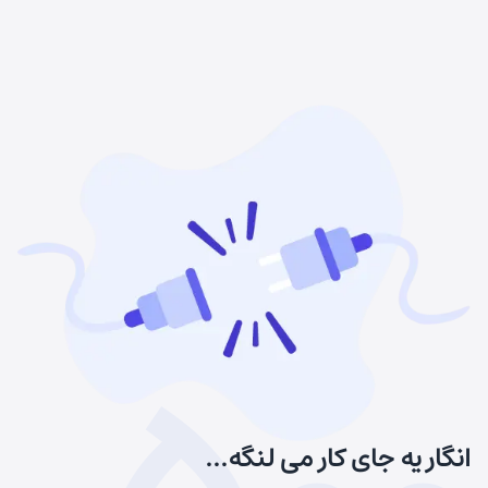
انگار یه جای کار می لنگه...