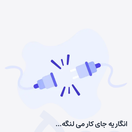
انگار یه جای کار می لنگه...