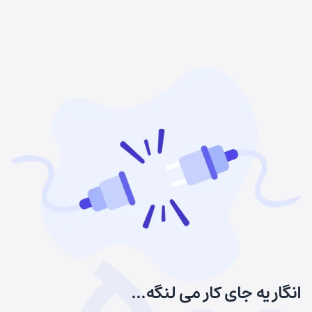
انگار یه جای کار می لنگه...