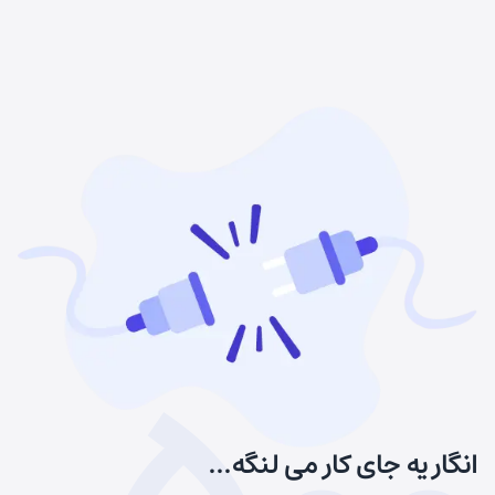
انگار یه جای کار می لنگه...