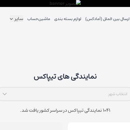
سایر
ارسال بین الملل (آمادکس)
لوازم بسته بندی
ماشین‌حساب
نمایندگی های تیپاکس
انتخاب شهر
1041 نمایندگی تیپاکس در سراسر کشور یافت شد.