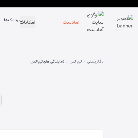
برنامک‌ها
آمادست
امکانات
دفاتر پستی
تیپاکس
نمایندگی های تیپاکس
/
/