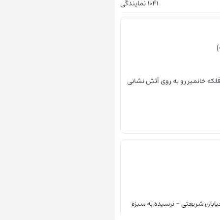
1041 نمایندگی
فلکه خانمیر رو به روی آتش نشانی
یابان شریعتی - نرسیده به سبزه