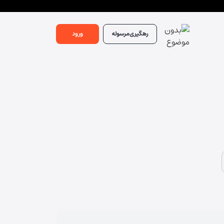
رهگیری
مرسوله
ورود