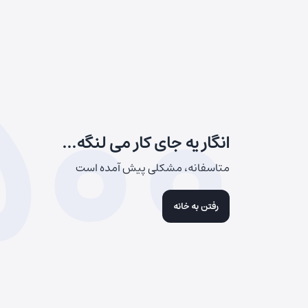
500
انگار یه جای کار می لنگه...
متاسفانه، مشکلی پیش آمده است
رفتن به خانه