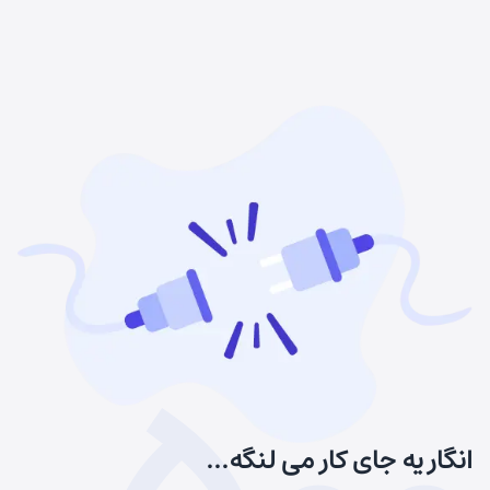
انگار یه جای کار می لنگه...