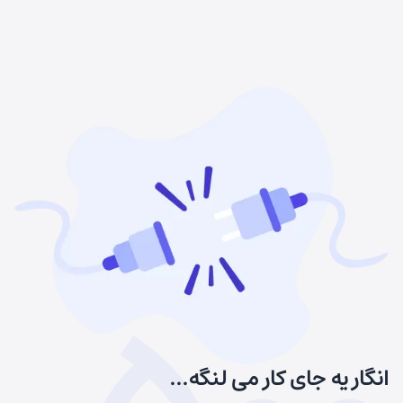
انگار یه جای کار می لنگه...