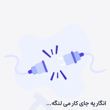
انگار یه جای کار می لنگه...