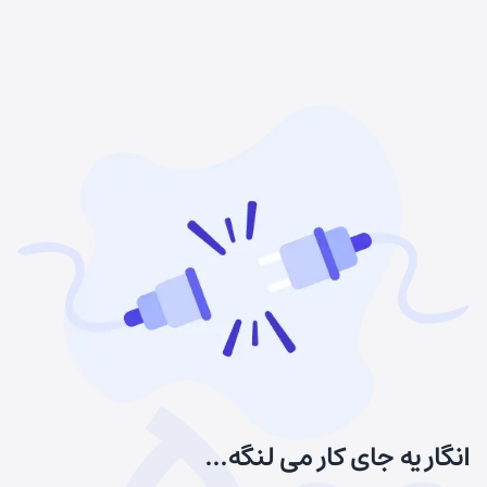
انگار یه جای کار می لنگه...