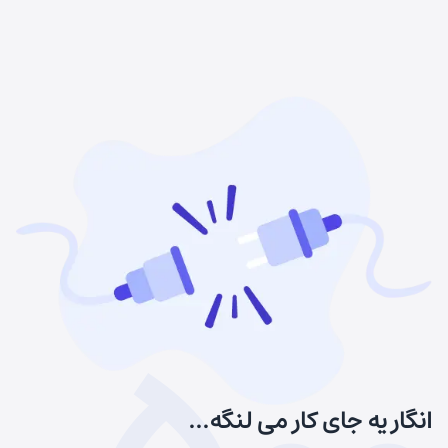
انگار یه جای کار می لنگه...