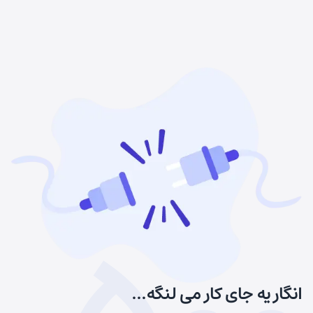
انگار یه جای کار می لنگه...