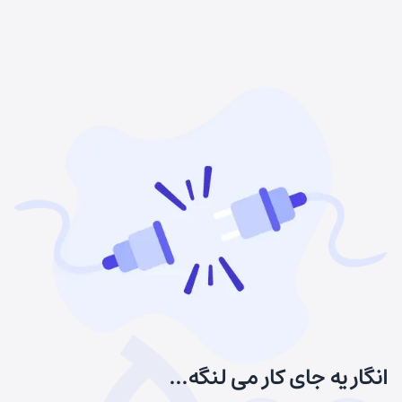
انگار یه جای کار می لنگه...