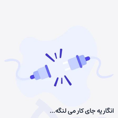
انگار یه جای کار می لنگه...