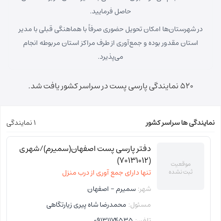
حاصل فرمایید.
در شهرستان‌ها امکان تحویل حضوری صرفاً با هماهنگی قبلی با مدیر
استان مقدور بوده و جمع‌آوری از طرف مراکز استان مربوطه انجام
می‌پذیرد.
520 نمایندگی پارسی پست در سراسر کشور یافت شد.
نمایندگی ها سراسر کشور
1 نمایندگی
دفتر پارسی پست اصفهان(سمیرم)/شهری
(70131012)
موقعیت
ثبت نشده
تنها دارای جمع آوری از درب منزل
شهر:
سمیرم - اصفهان
مسئول:
محمدرضا شاه پیری زیارتگاهی
تلفن:
09131174535