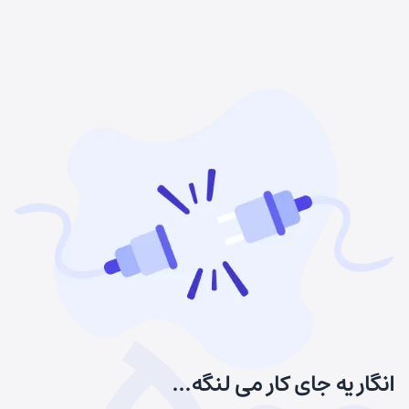
انگار یه جای کار می لنگه...