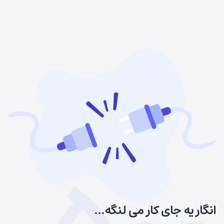
انگار یه جای کار می لنگه...