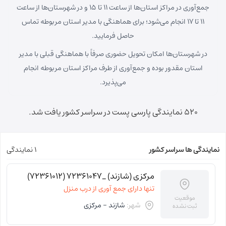
جمع‌آوری در مراکز استان‌ها از ساعت ۱۱ تا ۱۵ و در شهرستان‌ها از ساعت
۱۱ تا ۱۷ انجام می‌شود؛ برای هماهنگی با مدیر استان مربوطه تماس
حاصل فرمایید.
در شهرستان‌ها امکان تحویل حضوری صرفاً با هماهنگی قبلی با مدیر
استان مقدور بوده و جمع‌آوری از طرف مراکز استان مربوطه انجام
می‌پذیرد.
520 نمایندگی پارسی پست در سراسر کشور یافت شد.
نمایندگی ها سراسر کشور
1 نمایندگی
مرکزی (شازند) _72361047 (72361012)
تنها دارای جمع آوری از درب منزل
موقعیت
شهر:
شازند - مرکزی
ثبت نشده