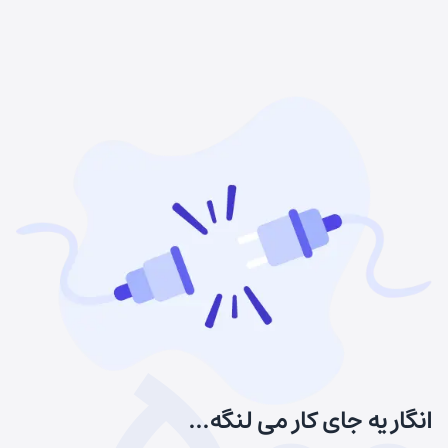
انگار یه جای کار می لنگه...