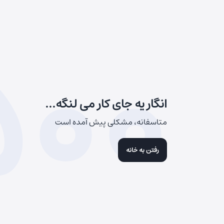
500
انگار یه جای کار می لنگه...
متاسفانه، مشکلی پیش آمده است
رفتن به خانه