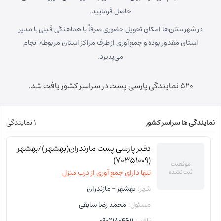
حاصل فرمایید.
در شهرستان‌ها امکان تحویل حضوری صرفاً با هماهنگی قبلی با مدیر
استان مقدور بوده و جمع‌آوری از طرف مراکز استان مربوطه انجام
می‌پذیرد.
520 نمایندگی پارسی پست در سراسر کشور یافت شد.
نمایندگی ها سراسر کشور
1 نمایندگی
دفتر پارسی پست مازندران(بهشهر)/بهشهر
(70351009)
موقعیت
ثبت نشده
تنها دارای جمع آوری از درب منزل
شهر:
بهشهر - مازندران
مسئول:
محمد رضا سابقی
تلفن:
09021804611