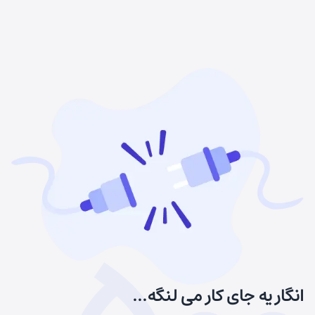
انگار یه جای کار می لنگه...