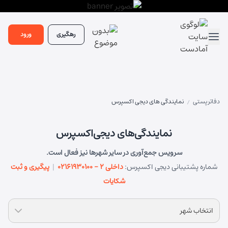
رهگیری
ورود
دفاتر پستی
نمایندگی های دیجی اکسپرس
/
نمایندگی‌های دیجی‌اکسپرس
سرویس جمع‌آوری در سایر شهرها نیز فعال است.
شماره پشتیبانی دیجی اکسپرس:
02161930100 - داخلی ۲
|
پیگیری و ثبت
شکایات
انتخاب شهر