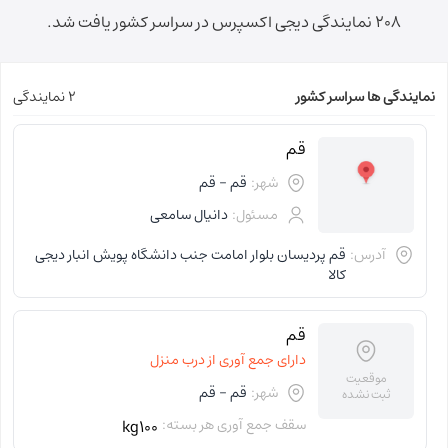
208 نمایندگی دیجی اکسپرس در سراسر کشور یافت شد.
نمایندگی ها سراسر کشور
2 نمایندگی
قم
شهر:
قم - قم
مسئول:
دانیال سامعی
آدرس:
قم پردیسان بلوار امامت جنب دانشگاه پویش انبار دیجی
کالا
قم
دارای جمع آوری از درب منزل
موقعیت
شهر:
قم - قم
ثبت نشده
سقف جمع آوری هر بسته:
kg100