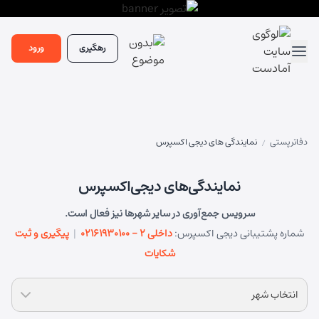
رهگیری
ورود
دفاتر پستی
نمایندگی های دیجی اکسپرس
/
نمایندگی‌های دیجی‌اکسپرس
سرویس جمع‌آوری در سایر شهرها نیز فعال است.
شماره پشتیبانی دیجی اکسپرس:
02161930100 - داخلی ۲
|
پیگیری و ثبت
شکایات
انتخاب شهر