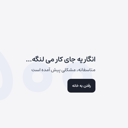
500
انگار یه جای کار می لنگه...
متاسفانه، مشکلی پیش آمده است
رفتن به خانه