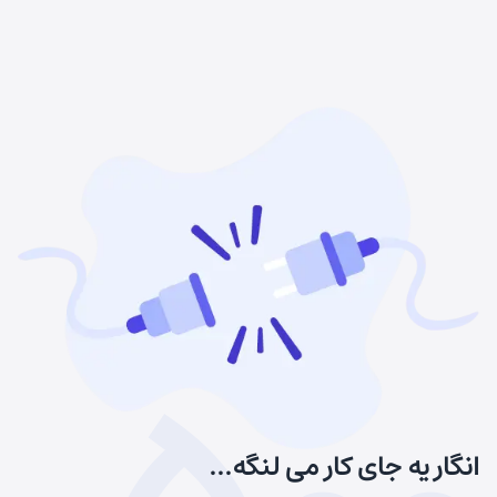
انگار یه جای کار می لنگه...