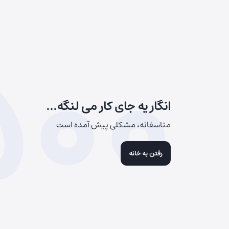
500
انگار یه جای کار می لنگه...
متاسفانه، مشکلی پیش آمده است
رفتن به خانه