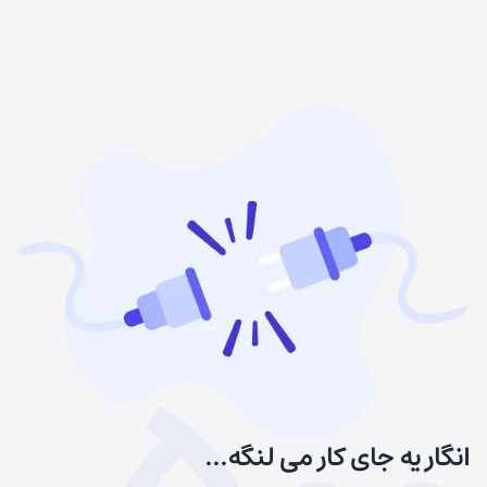
انگار یه جای کار می لنگه...