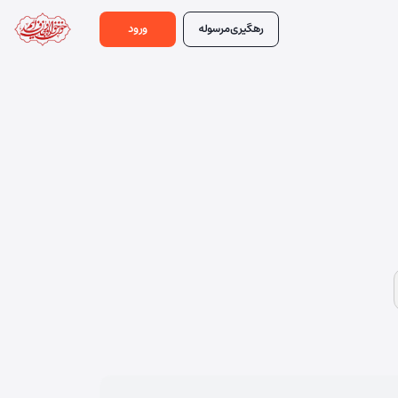
رهگیری
مرسوله
ورود