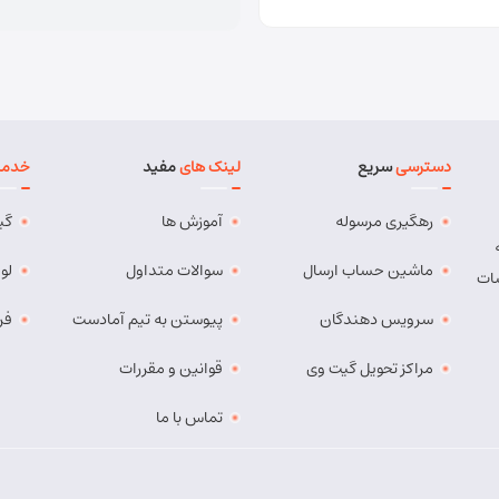
دسترسی
سریع
لینک های
مفید
خدما
رهگیری مرسوله
آموزش ها
گی
ماشین حساب ارسال
سوالات متداول
لو
ات
سرویس دهندگان
پیوستن به تیم آمادست
فر
مراکز تحویل گیت وی
قوانین و مقررات
تماس با ما