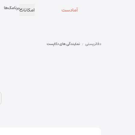
برنامک‌ها
آمادست
امکانات
دفاتر پستی
نمایندگی های دکاپست
/