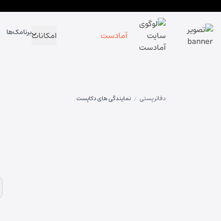
برنامک‌ها
آمادست
امکانات
دفاتر پستی
نمایندگی های دکاپست
/