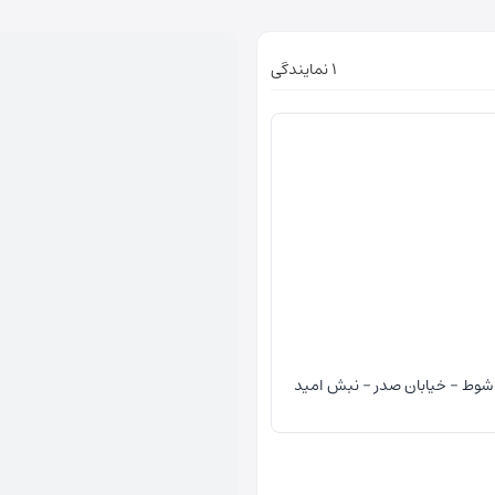
1 نمایندگی
 شوط - خیابان صدر - نبش امید