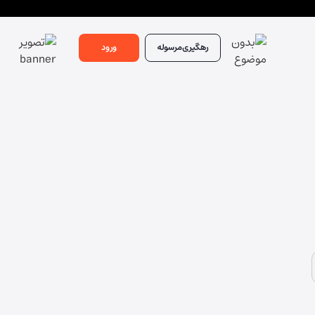
رهگیری
مرسوله
ورود