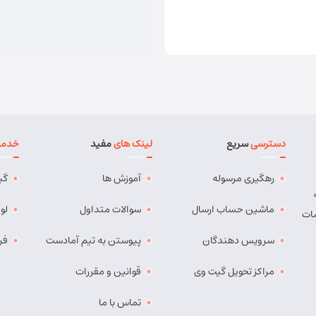
دسترسی
سریع
لینک های
مفید
خدما
رهگیری مرسوله
آموزش ها
گی
ماشین حساب ارسال
سوالات متداول
لو
ات
سرویس دهندگان
پیوستن به تیم آمادست
فر
مراکز تحویل گیت وی
قوانین و مقررات
تماس با ما