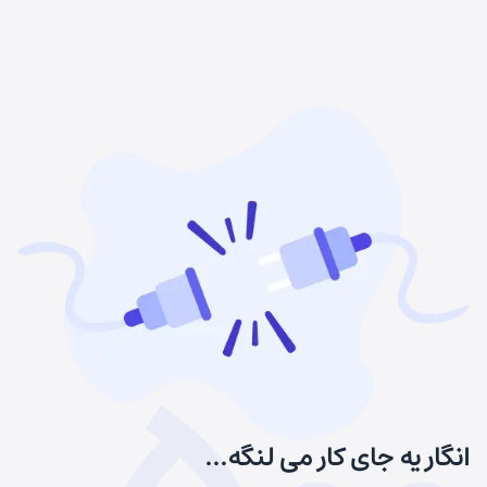
انگار یه جای کار می لنگه...