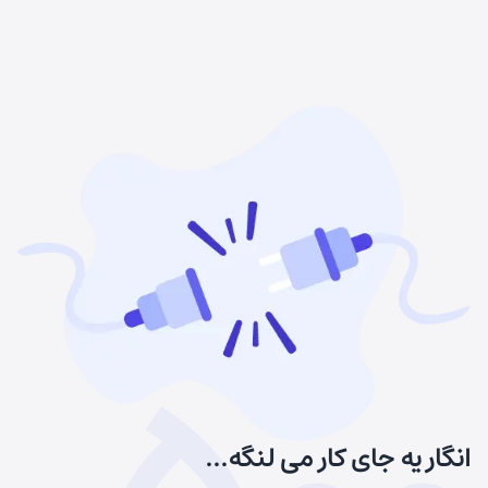
انگار یه جای کار می لنگه...