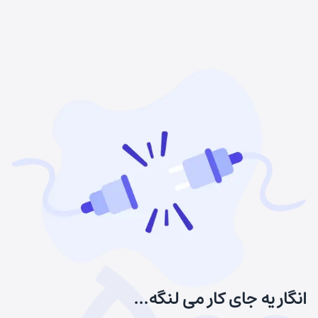
انگار یه جای کار می لنگه...