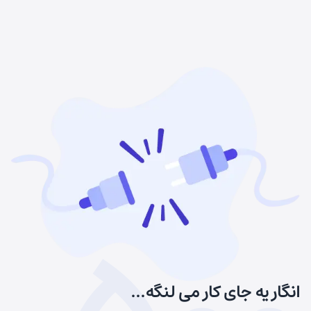
انگار یه جای کار می لنگه...