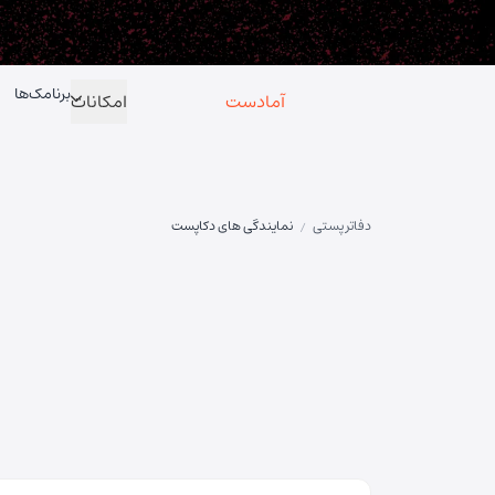
برنامک‌ها
آمادست
امکانات
دفاتر پستی
نمایندگی های دکاپست
/