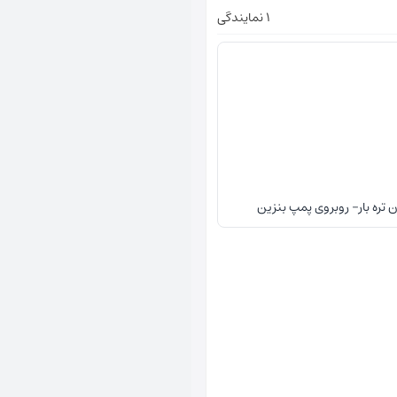
1 نمایندگی
 تره بار- روبروی پمپ بنزین