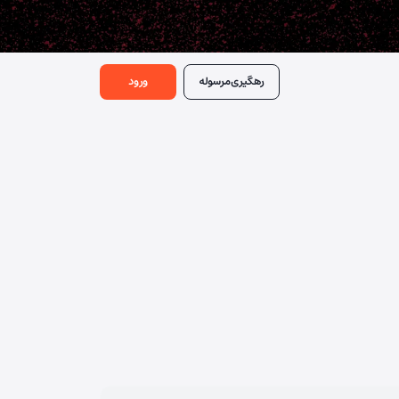
رهگیری
مرسوله
ورود