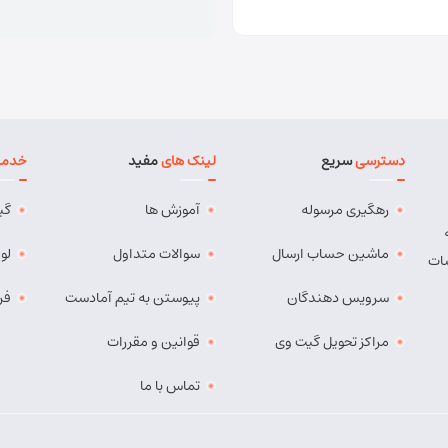
دسترسی
سریع
لینک های
مفید
خدما
رهگیری مرسوله
آموزش ها
گی
ماشین حساب ارسال
سوالات متداول
لو
ات
سرویس دهندگان
پیوستن به تیم آمادست
فر
مراکز تحویل گیت وی
قوانین و مقررات
تماس با ما