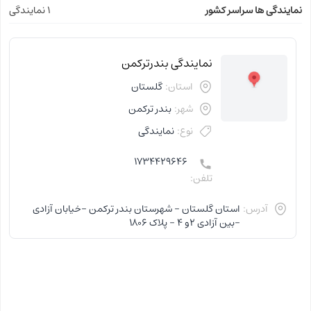
نمایندگی ها سراسر کشور
1 نمایندگی
نمایندگی بندرترکمن
استان:
گلستان
شهر:
بندر ترکمن
نوع:
نمایندگی
1734429646
تلفن:
آدرس:
استان گلستان - شهرستان بندر ترکمن -خیابان آزادی
-بین آزادی ۲و ۴ - پلاک 1806