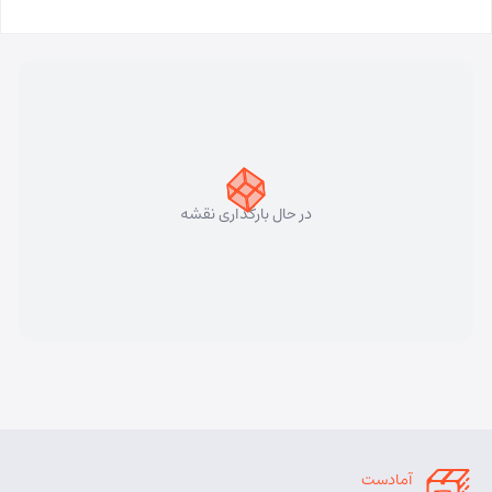
در حال بارگذاری نقشه
آمادست