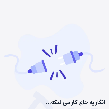
انگار یه جای کار می لنگه...