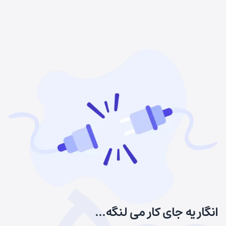
انگار یه جای کار می لنگه...