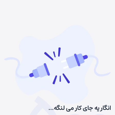
انگار یه جای کار می لنگه...