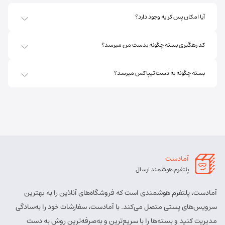
آدرس:
اهر - استان آذربایجان شرقی- اهر بلوار صاحب الزمان
آیا امکان پس کرایه وجود دارد؟
روبروی فروشگاه جانبو نبش کوچه پشمی
مسئول:
پریسا ساقی زنگ ملک
نوع:
نمایندگی
کد رهگیری بسته چگونه بدست من میرسد؟
کد:
4111
بسته چگونه به دست تیپاکس میرسد؟
اهر ارسباران
شماره تماس:
8457 - 021
کد پستی:
5451713158
آدرس:
اهر - اهر- تقاطع حزب الله – پایین تر از املاک صادقی –
روبروی بیمه پارسیان
آمادست
مسئول:
الهه برزگر کلوجه
نوع:
نمایندگی
پلتفرم هوشمند ارسال
کد:
4170
آمادست، پلتفرم هوشمندی است که فروشگاه‌های آنلاین را به بهترین
بستان آباد
سرویس‌های پستی متصل می‌کند. با آمادست، سفارشات خود را به‌سادگی
مدیریت کنید و بسته‌ها را با سریع‌ترین و به‌صرفه‌ترین روش به دست