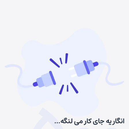
انگار یه جای کار می لنگه...