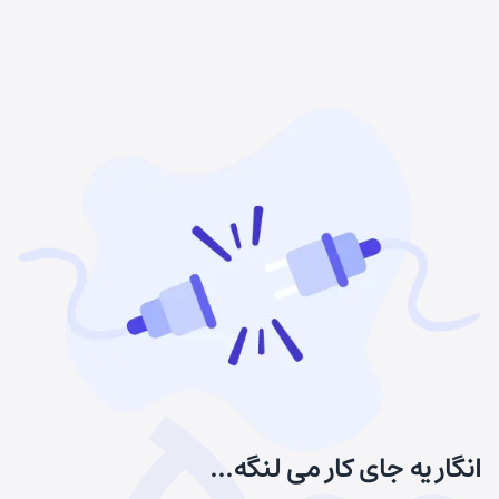
انگار یه جای کار می لنگه...