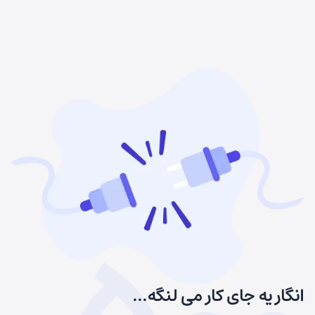
انگار یه جای کار می لنگه...