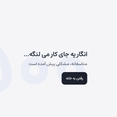
500
انگار یه جای کار می لنگه...
متاسفانه، مشکلی پیش آمده است
رفتن به خانه