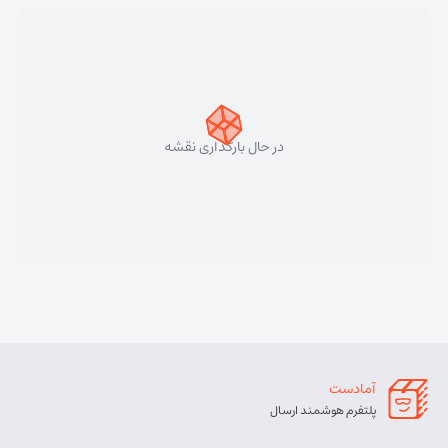
در حال بارگذاری نقشه
آمادست
پلتفرم هوشمند ارسال