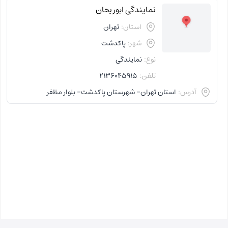
نمایندگی ابوریحان
استان:
تهران
شهر:
پاکدشت
نوع:
نمایندگی
تلفن:
2136045915
آدرس:
استان تهران- شهرستان پاکدشت- بلوار مظفر